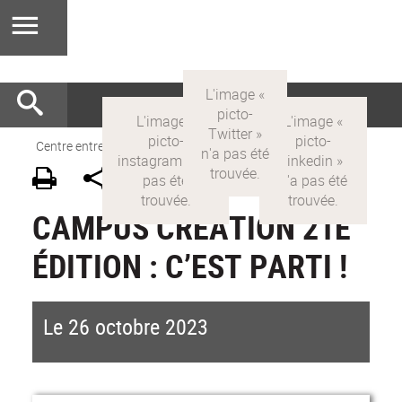
Centre entrepreneuriat
>
FR
>
Actualités
CAMPUS CRÉATION 21E
ÉDITION : C’EST PARTI !
Le 26 octobre 2023