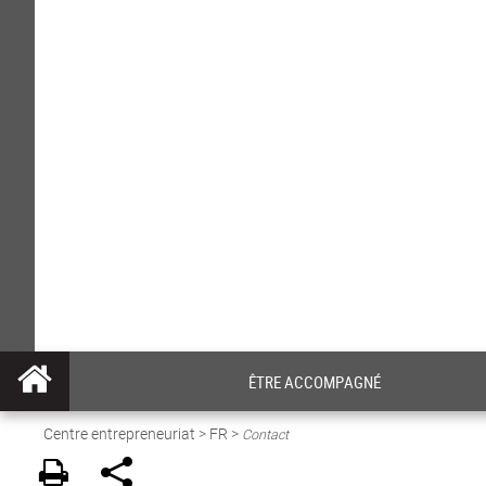
ÊTRE ACCOMPAGNÉ
Centre entrepreneuriat
>
FR
>
Contact