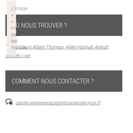
OÙ NOUS TROUVER ?
2 Cours Albert Thomas, Allée Hannah Arendt,
69008 Lyon
COMMENT NOUS CONTACTER ?
centre-entrepreneuriat@universite-lyon.fr