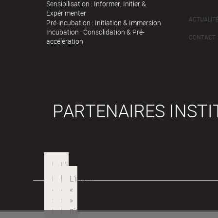
Sensibilisation : Informer, Initier &
Expérimenter
ACTUALIT
Pré-incubation : Initiation & Immersion
Incubation : Consolidation & Pré-
CONTACT
accélération
PARTENAIRES INST