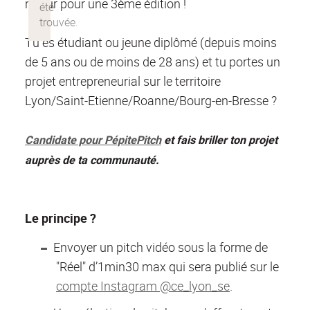
retour pour une 3ème édition !
Tu es étudiant ou jeune diplômé (depuis moins
de 5 ans ou de moins de 28 ans) et tu portes un
projet entrepreneurial sur le territoire
Lyon/Saint-Etienne/Roanne/Bourg-en-Bresse ?
Candidate pour PépitePitch
et fais briller ton projet
auprès de ta communauté.
Le principe ?
Envoyer un pitch vidéo sous la forme de
"Réel" d’1min30 max qui sera publié sur le
compte Instagram @ce_lyon_se
.