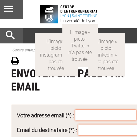
Centre entrepreneuriat
ENVOYER UNE PAGE PAR
EMAIL
Votre adresse email (*) :
Email du destinataire (*) :