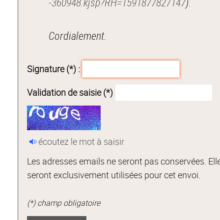
-360948.kjsp?RH=1591877827147
).
Cordialement.
Signature (*) :
Validation de saisie (*)
écoutez le mot à saisir
Les adresses emails ne seront pas conservées. Ell
seront exclusivement utilisées pour cet envoi.
(*) champ obligatoire