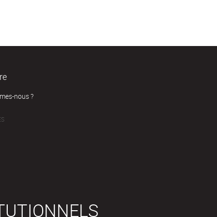
re
mes-nous ?
ÉS
ITUTIONNELS