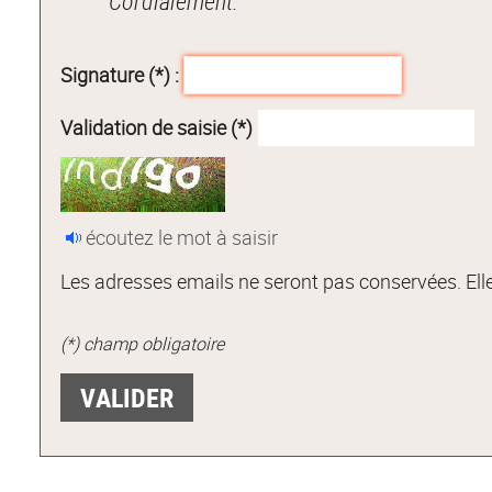
Cordialement.
Signature (*) :
Validation de saisie (*)
écoutez le mot à saisir
Les adresses emails ne seront pas conservées. Elle
(*) champ obligatoire