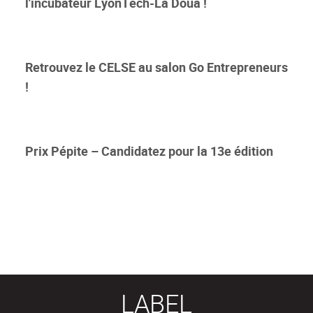
l'incubateur LyonTech-La Doua !
Retrouvez le CELSE au salon Go Entrepreneurs
!
Prix Pépite – Candidatez pour la 13e édition
LABEL