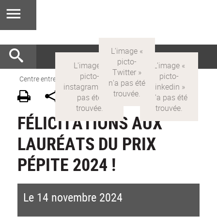
Centre entrepreneuriat
>
FR
>
Actualités
FÉLICITATIONS AUX
LAURÉATS DU PRIX
PÉPITE 2024 !
Le 14 novembre 2024