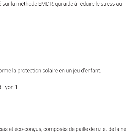
é sur la méthode EMDR, qui aide à réduire le stress au
orme la protection solaire en un jeu d’enfant.
d Lyon 1
is et éco-conçus, composés de paille de riz et de laine