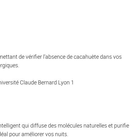
ermettant de vérifier l’absence de cacahuète dans vos
ergiques.
iversité Claude Bernard Lyon 1
elligent qui diffuse des molécules naturelles et purifie
déal pour améliorer vos nuits.