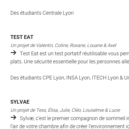
Des étudiants Centrale Lyon
TEST EAT
Un projet de Valentin, Coline, Roxane, Louane & Axel
Test
Eat est un test portatif réutilisable vous p
plats. Une sécurité essentielle pour les personnes all
Des étudiants CPE Lyon, INSA Lyon, ITECH Lyon & Un
SYLVAE
Un projet de Tess, Elisa, Julie, Cléo, Louisémie & Lucie
Sylvæ
, c’est le premier compagnon de sommeil int
l’air de votre chambre afin de créer l’environnement i