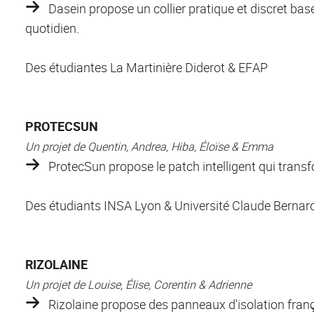
Dasein
propose un collier pratique et discret bas
quotidien.
Des étudiantes La Martinière Diderot & EFAP
PROTECSUN
Un projet de Quentin, Andrea, Hiba, Éloïse & Emma
ProtecSun
propose le patch intelligent qui transf
Des étudiants INSA Lyon & Université Claude Bernar
RIZOLAINE
Un projet de Louise, Élise, Corentin & Adrienne
Rizolaine
propose des panneaux d'isolation frança