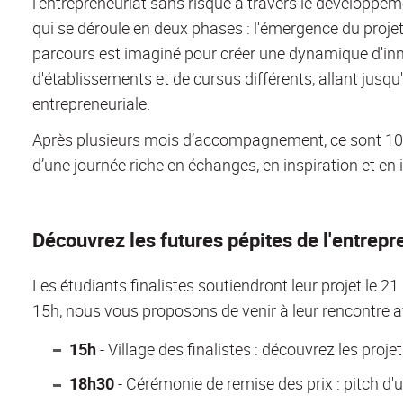
l'entrepreneuriat sans risque à travers le développem
qui se déroule en deux phases : l'émergence du projet,
parcours est imaginé pour créer une dynamique d'inno
d'établissements et de cursus différents, allant jusqu
entrepreneuriale.
Après plusieurs mois d’accompagnement, ce sont 10 pr
d’une journée riche en échanges, en inspiration et en 
Découvrez les futures pépites de l'entrepr
Les étudiants finalistes soutiendront leur projet le 21
15h, nous vous proposons de venir à leur rencontre
15h
- Village des finalistes : découvrez les proje
18h30
- Cérémonie de remise des prix : pitch d