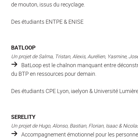
de mouton, issus du recyclage.
Des étudiants ENTPE & ENISE
BATLOOP
Un projet de Salma, Tristan, Alexis, Aurélien, Yasmine, Jo
BatLoop
est le chaînon manquant entre déconstr
du BTP en ressources pour demain.
Des étudiants CPE Lyon, iaelyon & Université Lumièr
SERELITY
Un projet de Hugo, Alonso, Bastian, Florian, Isaac & Nicola
Accompagnement
émotionnel pour les personnes