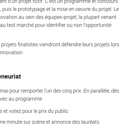
ent d'un projet fictif. C'est un programme et concours
 puis le prototypage et la mise en oeuvre du projet. Le
vation au sein des équipes-projet, la plupart venant
'au test marché pour identifier ou non l'opportunité
ojets finalistes viendront défendre leurs projets lors
innovation.
eneuriat
 mai pour remporter l'un des cinq prix. En parallèle, dès
 avec au programme :
ts et votez pour le prix du public
'une minute sur scène et annonce des lauréats