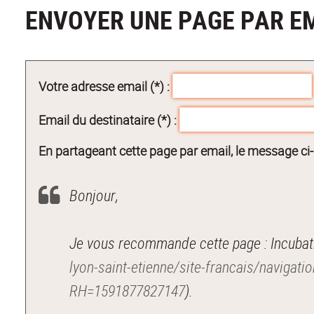
ENVOYER UNE PAGE PAR E
Votre adresse email (*) :
Email du destinataire (*) :
En partageant cette page par email, le message ci
Bonjour,
lyon-saint-etienne/site-francais/navigat
RH=1591877827147
).