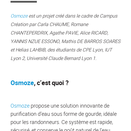
Osmoze
est un projet créé dans le cadre de Campus
Création par Carla CHAUME, Romane
CHANTEPERDRIX, Agathe PAVIE, Alice RICARD,
YANNIS NZUE ESSONO, Mathis DE BARROS SOARES
et Helias LAHBIB, des étudiants de CPE Lyon, IUT
Lyon 2, Université Claude Bernard Lyon 1.
Osmoze
, c’est quoi ?
Osmoze
propose une solution innovante de
purification d’eau sous forme de gourde, idéale
pour les randonneurs. Ce système est rapide,
sécurisé, et conserve le goût naturel de l’eau,