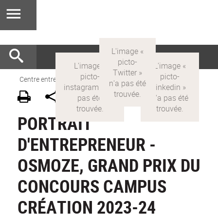
Centre entrepreneuriat
>
FR
>
Actualités
PORTRAIT
D'ENTREPRENEUR -
OSMOZE, GRAND PRIX DU
CONCOURS CAMPUS
CRÉATION 2023-24