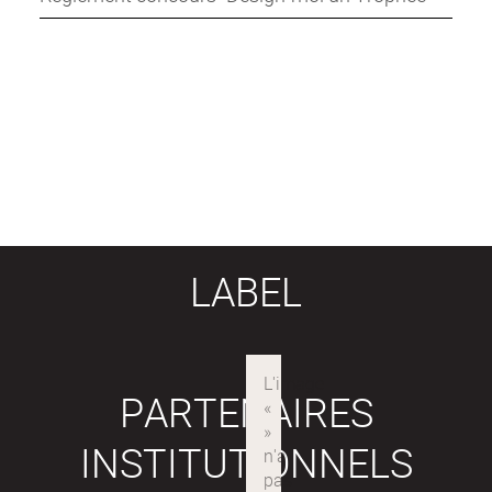
LABEL
PARTENAIRES
INSTITUTIONNELS